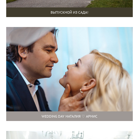
ВЫПУСКНОЙ ИЗ САДА!
WEDDING DAY НАТАЛИЯ ♡ АРНИС