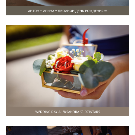
АНТОН + ИРИНА = ДВОЙНОЙ ДЕНЬ РОЖДЕНИЯ!!!
WEDDING DAY ALEKSANDRA ♡ DZINTARS