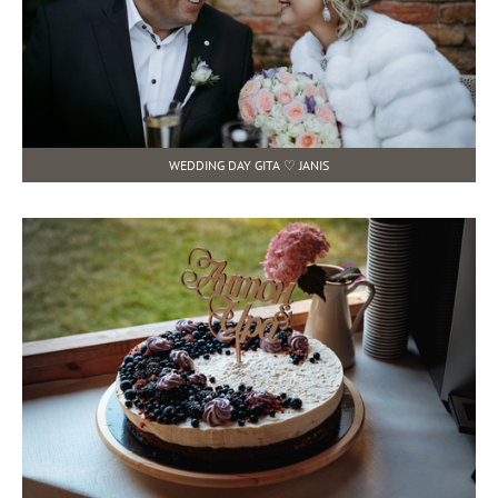
WEDDING DAY GITA ♡ JANIS